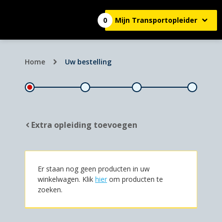
0
Mijn Transportopleider
Home
Uw bestelling
Extra opleiding toevoegen
Er staan nog geen producten in uw
winkelwagen. Klik
hier
om producten te
zoeken.