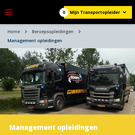
0
Mijn Transportopleider
Home
Beroepsopleidingen
Management opleidingen
Management opleidingen