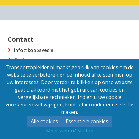
Contact
info@koopsvec.nl
Contact
Transportopleider.nl maakt gebruik van cookies om de
website te verbeteren en de inhoud af te stemmen op
uw interesses. Door verder te klikken op onze website
Powered by
Transportopleider
gaat u akkoord met het gebruik van cookies en
vergelijkbare technieken. Indien u uw cookie
voorkeuren wilt wijzigen, kunt u hieronder een selectie
maken.
Alle cookies
Essentiële cookies
Meer weten?
Sluiten