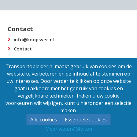
Contact
info@koopsvec.nl
Contact
Transportopleider.nl maakt gebruik van cookies om de
Powered by
Transportopleider
website te verbeteren en de inhoud af te stemmen op
uw interesses. Door verder te klikken op onze website
gaat u akkoord met het gebruik van cookies en
vergelijkbare technieken. Indien u uw cookie
voorkeuren wilt wijzigen, kunt u hieronder een selectie
maken.
Alle cookies
Essentiële cookies
Meer weten?
Sluiten