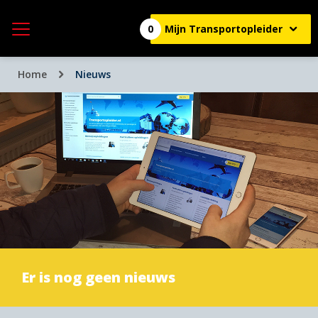
0
Mijn Transportopleider
Home
Nieuws
Er is nog geen nieuws