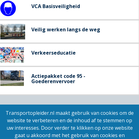
VCA Basisveiligheid
Veilig werken langs de weg
Verkeerseducatie
Actiepakket code 95 -
Goederenvervoer
Transportopleider.nl maakt gebruik van cookies om de
website te verbeteren en de inhoud af te stemmen op
uw interesses. Door verder te klikken op onze website
Contact
gaat u akkoord met het gebruik van cookies en