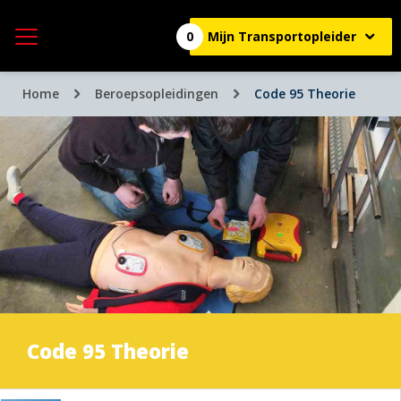
0
Mijn Transportopleider
Home
Beroepsopleidingen
Code 95 Theorie
Code 95 Theorie