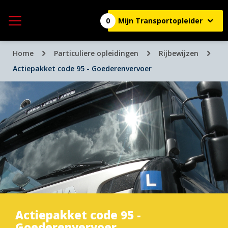
0
Mijn Transportopleider
Home
Particuliere opleidingen
Rijbewijzen
Actiepakket code 95 - Goederenvervoer
Actiepakket code 95 -
Goederenvervoer