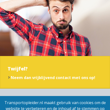
Twijfel?
Neem dan vrijblijvend contact met ons op!
Transportopleider.nl maakt gebruik van cookies om de
website te verbeteren en de inhoud af te stemmen op